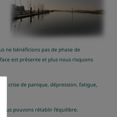
nous ne bénéficions pas de phase de
 face est présente et plus nous risquons
ons, crise de panique, dépression, fatigue,
nous pouvons rétablir l’équilibre.