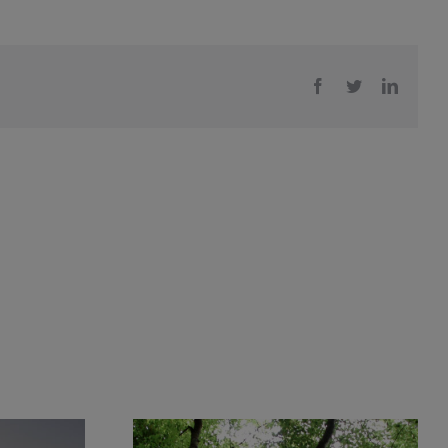
Facebook
Twitter
LinkedI