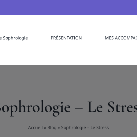
 Sophrologie
PRÉSENTATION
MES ACCOMPA
ophrologie – Le Stre
Accueil
»
Blog
»
Sophrologie – Le Stress