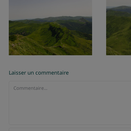
S
La Cohérence
Cardiaque
in
Laisser un commentaire
Commentaire