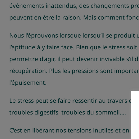
évènements inattendus, des changements pro
peuvent en être la raison. Mais comment fonct
Nous l’éprouvons lorsque lorsqu’il se produit 
l’aptitude à y faire face. Bien que le stress so
permettre d’agir, il peut devenir invivable s’i
récupération. Plus les pressions sont importan
l’épuisement.
Le stress peut se faire ressentir au travers de
troubles digestifs, troubles du sommeil….
C’est en libérant nos tensions inutiles et en a